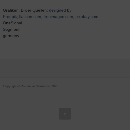
Grafiken, Bilder Quellen:
designed by
Freepik
,
flaticon.com
,
freeimages.com
,
pixabay.com
OneSignal
Segment
germany
Copyright © Români în Germania, 2026