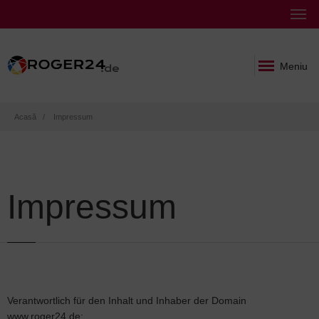
Meniu
Breadcrumb
Acasă
Impressum
Impressum
Verantwortlich für den Inhalt und Inhaber der Domain
www.roger24.de: