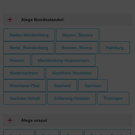
Alege Bundeslandul:
Baden-Württemberg
Bayern, Bavaria
Berlin, Brandenburg
Bremen, Brema
Hamburg
Hessen
Mecklenburg-Vorpommern
Niedersachsen
Nordrhein-Westfalen
Rheinland-Pfalz
Saarland
Sachsen
Sachsen-Anhalt
Schleswig-Holstein
Thüringen
Alege orașul