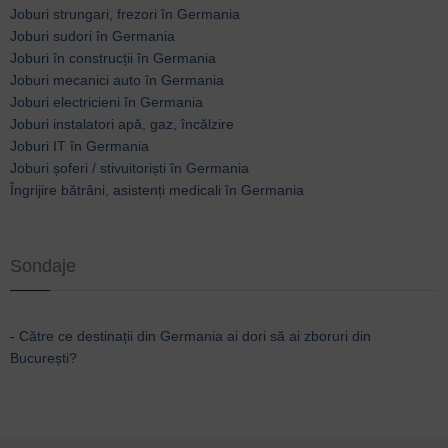
Joburi strungari, frezori în Germania
Joburi sudori în Germania
Joburi în construcții în Germania
Joburi mecanici auto în Germania
Joburi electricieni în Germania
Joburi instalatori apă, gaz, încălzire
Joburi IT în Germania
Joburi șoferi / stivuitoriști în Germania
Îngrijire bătrâni, asistenți medicali în Germania
Sondaje
-
Către ce destinații din Germania ai dori să ai zboruri din
București?