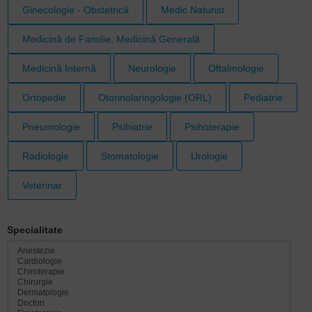
Ginecologie - Obstetrică
Medic Naturist
Medicină de Familie, Medicină Generală
Medicină Internă
Neurologie
Oftalmologie
Ortopedie
Otorinolaringologie (ORL)
Pediatrie
Pneumologie
Psihiatrie
Psihoterapie
Radiologie
Stomatologie
Urologie
Veterinar
Specialitate