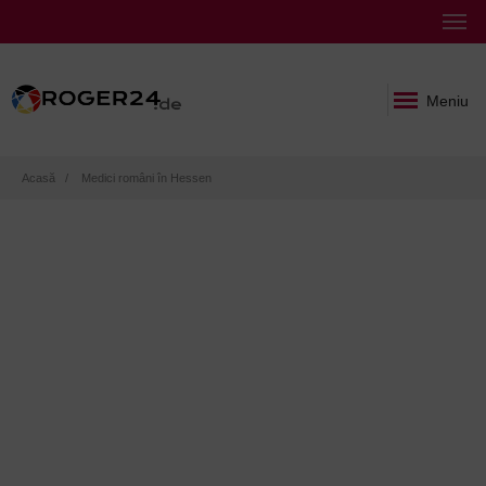
Meniu
Breadcrumb
Acasă
Medici români în Hessen