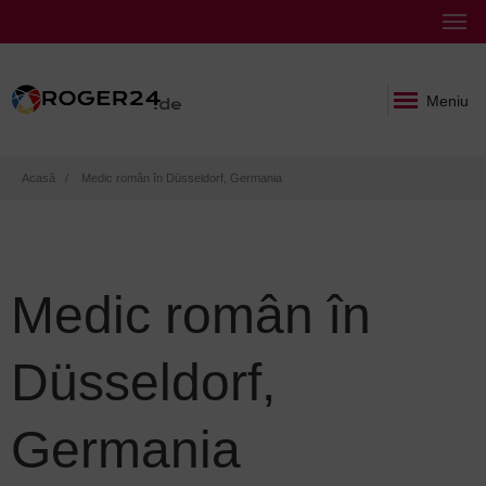
Meniu
Breadcrumb
Acasă
Medic român în Düsseldorf, Germania
Medic român în
Düsseldorf,
Germania