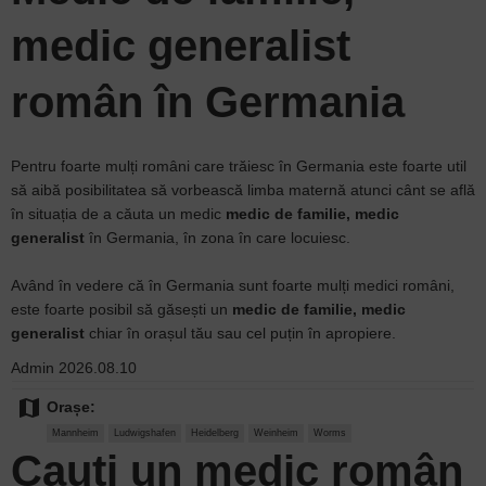
medic generalist
român în Germania
Pentru foarte mulți români care trăiesc în Germania este foarte util
să aibă posibilitatea să vorbească limba maternă atunci cânt se află
în situația de a căuta un medic
medic de familie, medic
generalist
în Germania, în zona în care locuiesc.
Având în vedere că în Germania sunt foarte mulți medici români,
este foarte posibil să găsești un
medic de familie, medic
generalist
chiar în orașul tău sau cel puțin în apropiere.
Admin
2026.08.10
map
Orașe:
Mannheim
Ludwigshafen
Heidelberg
Weinheim
Worms
Cauți un
medic
român