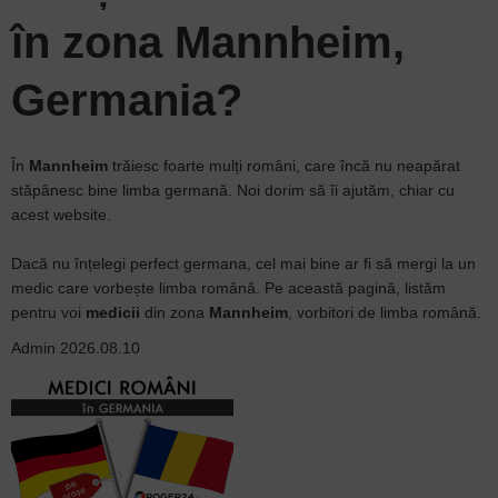
în zona
Mannheim
,
Germania?
În
Mannheim
trăiesc foarte mulți români, care încă nu neapărat
stăpânesc bine limba germană. Noi dorim să îi ajutăm, chiar cu
acest website.
Dacă nu înțelegi perfect germana, cel mai bine ar fi să mergi la un
medic care vorbește limba română. Pe această pagină, listăm
pentru voi
medicii
din zona
Mannheim
, vorbitori de limba română.
Admin
2026.08.10