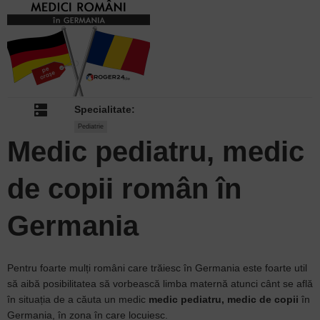
dns
Specialitate:
Pediatrie
Medic pediatru, medic
de copii
român în
Germania
Pentru foarte mulți români care trăiesc în Germania este foarte util
să aibă posibilitatea să vorbească limba maternă atunci cânt se află
în situația de a căuta un medic
medic pediatru, medic de copii
în
Germania, în zona în care locuiesc.