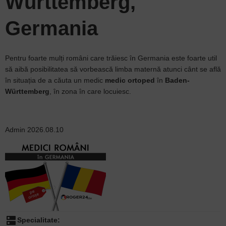
Württemberg,
Germania
Pentru foarte mulți români care trăiesc în Germania este foarte util
să aibă posibilitatea să vorbească limba maternă atunci cânt se află
în situația de a căuta un medic
medic ortoped
în
Baden-
Württemberg
, în zona în care locuiesc.
Admin
2026.08.10
dns
Specialitate: