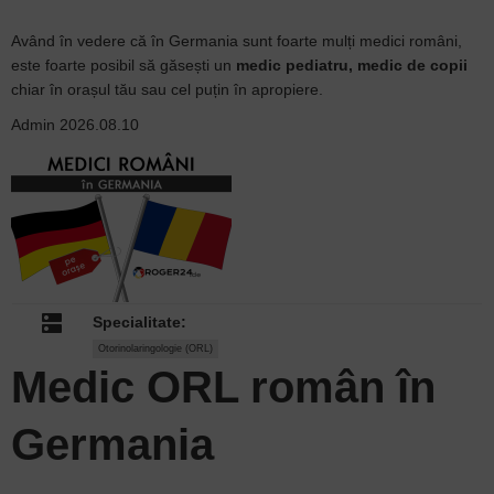
Având în vedere că în Germania sunt foarte mulți medici români,
este foarte posibil să găsești un
medic pediatru, medic de copii
chiar în orașul tău sau cel puțin în apropiere.
Admin
2026.08.10
dns
Specialitate:
Otorinolaringologie (ORL)
Medic ORL
român în
Germania