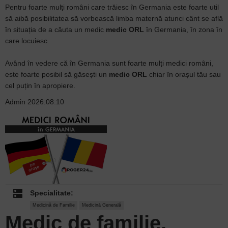
Pentru foarte mulți români care trăiesc în Germania este foarte util
să aibă posibilitatea să vorbească limba maternă atunci cânt se află
în situația de a căuta un medic
medic ORL
în Germania, în zona în
care locuiesc.
Având în vedere că în Germania sunt foarte mulți medici români,
este foarte posibil să găsești un
medic ORL
chiar în orașul tău sau
cel puțin în apropiere.
Admin
2026.08.10
dns
Specialitate:
Medicină de Familie
Medicină Generală
Medic de familie,