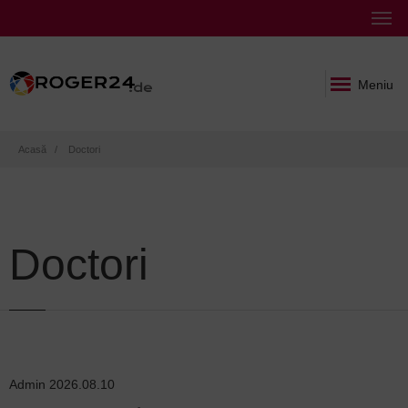
Meniu
Breadcrumb
Acasă
Doctori
Doctori
Admin
2026.08.10