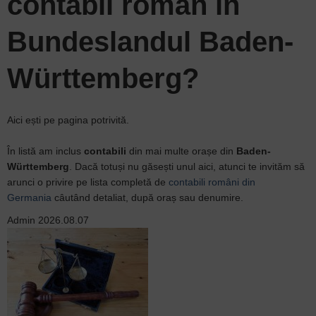
contabil român
în
Bundeslandul Baden-
Württemberg?
Aici ești pe pagina potrivită.
În listă am inclus
contabili
din mai multe orașe din
Baden-
Württemberg
. Dacă totuși nu găsești unul aici, atunci te invităm să
arunci o privire pe lista completă de
contabili români din
Germania
câutând detaliat, după oraș sau denumire.
Admin
2026.08.07