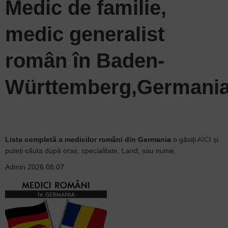
Medic de familie,
medic generalist
român în Baden-
Württemberg,Germani
Lista completă a medicilor români din Germania
o găsiți
AICI
și
puteți căuta după oraș, specialitate, Land, sau nume.
Admin
2026.08.07