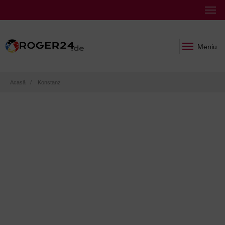
Meniu
Breadcrumb
Acasă
Konstanz