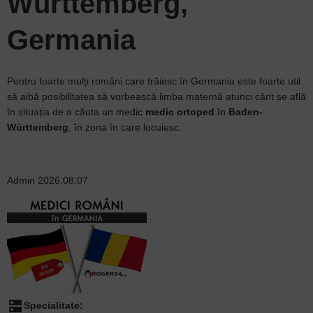
Württemberg,
Germania
Pentru foarte mulți români care trăiesc în Germania este foarte util
să aibă posibilitatea să vorbească limba maternă atunci cânt se află
în situația de a căuta un medic
medic ortoped
în
Baden-
Württemberg
, în zona în care locuiesc.
Admin
2026.08.07
dns
Specialitate: