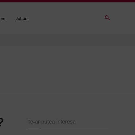
sum
Joburi
?
Te-ar putea interesa