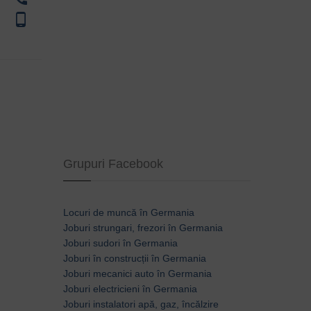
phone_android
Grupuri Facebook
Locuri de muncă în Germania
Joburi strungari, frezori în Germania
Joburi sudori în Germania
Joburi în construcții în Germania
Joburi mecanici auto în Germania
Joburi electricieni în Germania
Joburi instalatori apă, gaz, încălzire