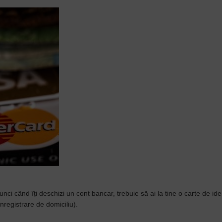
ci când îți deschizi un cont bancar, trebuie să ai la tine o carte de iden
registrare de domiciliu).