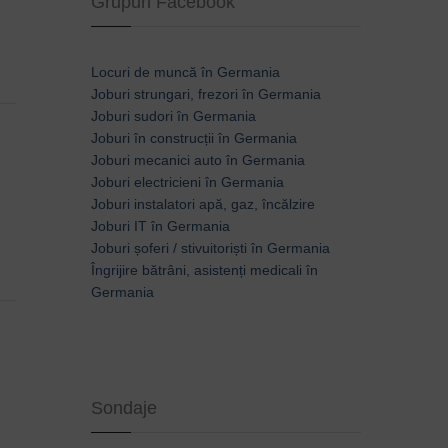
Grupuri Facebook
Locuri de muncă în Germania
Joburi strungari, frezori în Germania
Joburi sudori în Germania
Joburi în construcții în Germania
Joburi mecanici auto în Germania
Joburi electricieni în Germania
Joburi instalatori apă, gaz, încălzire
Joburi IT în Germania
Joburi șoferi / stivuitoriști în Germania
Îngrijire bătrâni, asistenți medicali în
Germania
Sondaje