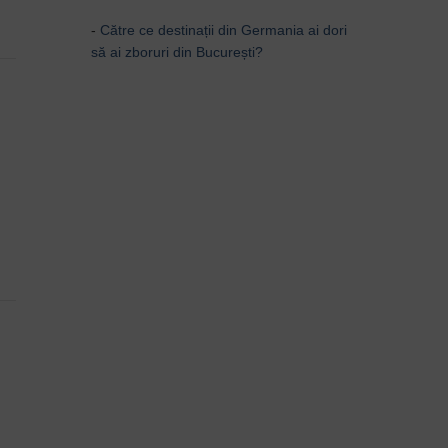
-
Către ce destinații din Germania ai dori
să ai zboruri din București?