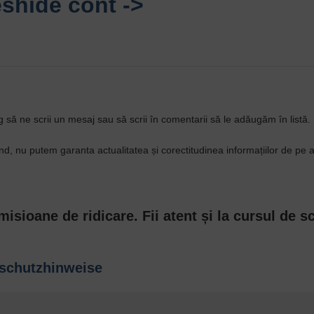
shide cont ->
g să ne scrii un mesaj sau să scrii în comentarii să le adăugăm în listă.
d, nu putem garanta actualitatea și corectitudinea informațiilor de pe 
isioane de ridicare. Fii atent și la cursul de 
schutzhinweise