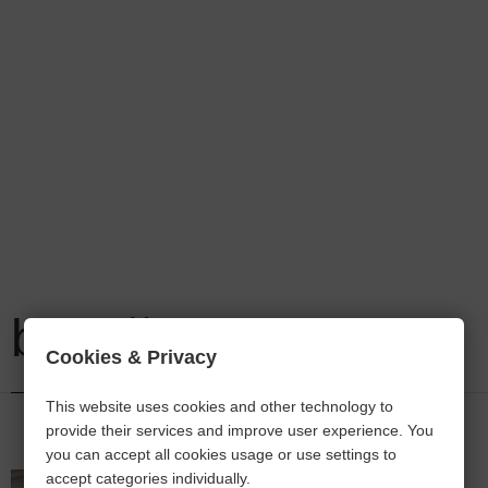
bancă
Cookies & Privacy
This website uses cookies and other technology to
provide their services and improve user experience. You
you can accept all cookies usage or use settings to
accept categories individually.
Ajutor pentru deschiderea