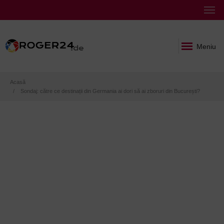
Meniu
Breadcrumb
Acasă
Sondaj: către ce destinații din Germania ai dori să ai zboruri din București?