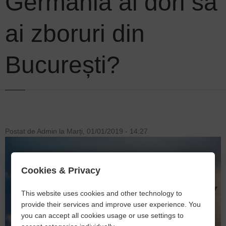
Germania ai dori să
ai zboruri din
București?
Postat de
Admin
la
Marți, 01/01/2019 - 14:27
Cookies & Privacy
This website uses cookies and other technology to
provide their services and improve user experience. You
you can accept all cookies usage or use settings to