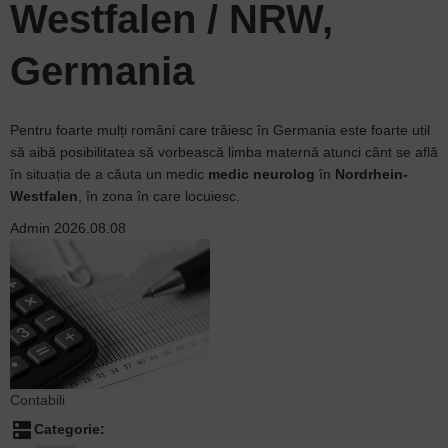
Westfalen / NRW,
Germania
Pentru foarte mulți români care trăiesc în Germania este foarte util
să aibă posibilitatea să vorbească limba maternă atunci cânt se află
în situația de a căuta un medic
medic neurolog
în
Nordrhein-
Westfalen
, în zona în care locuiesc.
Admin
2026.08.08
Contabili
dns
Categorie: