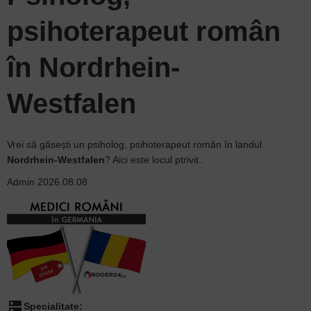
psihoterapeut român
în Nordrhein-
Westfalen
Vrei să găsești un psiholog, psihoterapeut român în landul
Nordrhein-Westfalen
? Aici este locul ptrivit..
Admin
2026.08.08
dns
Specialitate: