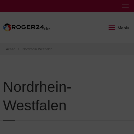
Meniu
Breadcrumb
Acasă
Nordrhein-Westfalen
Nordrhein-
Westfalen