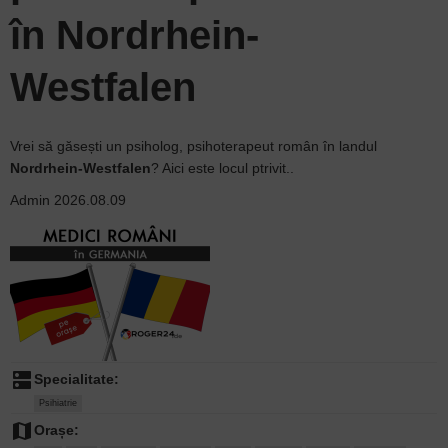
în Nordrhein-
Westfalen
Vrei să găsești un psiholog, psihoterapeut român în landul
Nordrhein-Westfalen
? Aici este locul ptrivit..
Admin
2026.08.09
dns
Specialitate:
Psihiatrie
map
Orașe: