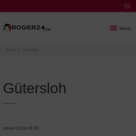
Meniu
Breadcrumb
Acasă
Gütersloh
Gütersloh
Admin
2026.08.09