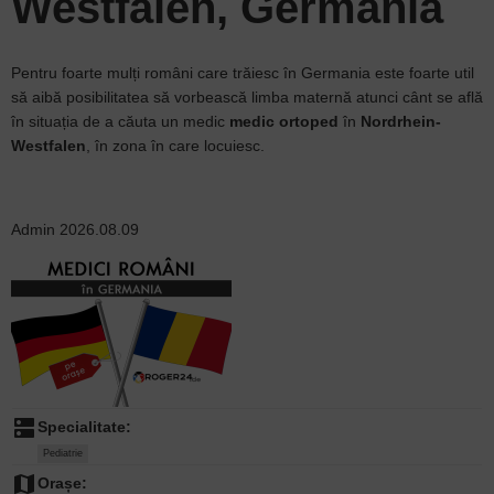
Westfalen, Germania
Pentru foarte mulți români care trăiesc în Germania este foarte util
să aibă posibilitatea să vorbească limba maternă atunci cânt se află
în situația de a căuta un medic
medic ortoped
în
Nordrhein-
Westfalen
, în zona în care locuiesc.
Admin
2026.08.09
dns
Specialitate:
Pediatrie
map
Orașe: