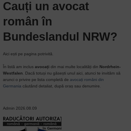
Cauți un
avocat
român
în
Bundeslandul NRW?
Aici ești pe pagina potrivită.
În listă am inclus
avocați
din mai multe localități din
Nordrhein-
Westfalen
. Dacă totuși nu găsești unul aici, atunci te invităm să
arunci o privire pe lista completă de
avocați români din
Germania
câutând detaliat, după oraș sau denumire.
Admin
2026.08.09