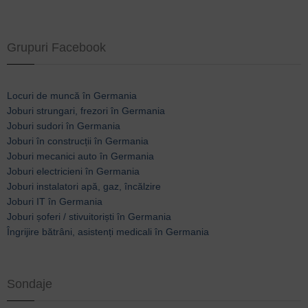
Grupuri Facebook
Locuri de muncă în Germania
Joburi strungari, frezori în Germania
Joburi sudori în Germania
Joburi în construcții în Germania
Joburi mecanici auto în Germania
Joburi electricieni în Germania
Joburi instalatori apă, gaz, încălzire
Joburi IT în Germania
Joburi șoferi / stivuitoriști în Germania
Îngrijire bătrâni, asistenți medicali în Germania
Sondaje