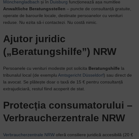
Mönchengladbach
și în
Duisburg
funcționează așa numitlee
Anwaltliche Beratungsstellen
– puncte de consultanță gratuite,
operate de barourile locale, destinate persoanelor cu venituri
reduse. Nu ezita să-i contactezi. Nu costă nimic.
Ajutor juridic
(„Beratungshilfe”) NRW
Persoanele cu venituri modeste pot solicita
Beratungshilfe
la
tribunalul local (de exemplu
Amtsgericht Düsseldorf
) sau direct de
la avocat. Se plătește doar o taxă de 15 € pentru consultanță
extrajudiciară, restul fiind acoperit de stat.
Protecția consumatorului –
Verbraucherzentrale NRW
Verbraucherzentrale NRW
oferă consiliere juridică accesibilă (20 €