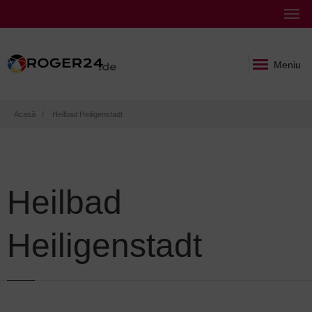
Meniu
Breadcrumb
Acasă
Heilbad Heiligenstadt
Heilbad
Heiligenstadt