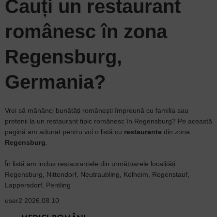
Cauți un
restaurant
românesc în zona
Regensburg,
Germania?
Vrei să mănânci bunătăți românești împreună cu familia sau
pretenii la un restaurant tipic românesc în Regensburg? Pe această
pagină am adunat pentru voi o listă cu
restaurante
din zona
Regensburg
.
În listă am inclus restaurantele din următoarele localități:
Regensburg, Nittendorf, Neutraubling, Kelheim, Regenstauf,
Lappersdorf, Pentling
user2
2026.08.10