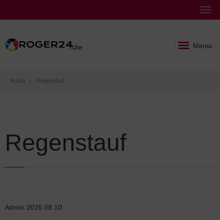
Meniu
Breadcrumb
Acasă
Regenstauf
Regenstauf
Admin
2026.08.10