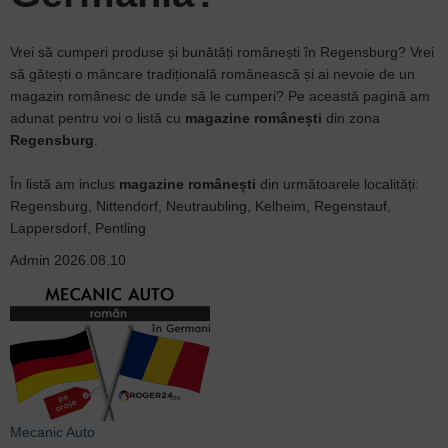
Vrei să cumperi produse și bunătăți românești în Regensburg? Vrei
să gătești o mâncare tradițională românească și ai nevoie de un
magazin românesc de unde să le cumperi? Pe această pagină am
adunat pentru voi o listă cu
magazine românești
din zona
Regensburg
.
În listă am inclus
magazine românești
din următoarele localități:
Regensburg, Nittendorf, Neutraubling, Kelheim, Regenstauf,
Lappersdorf, Pentling
Admin
2026.08.10
Mecanic Auto