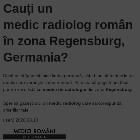
Cauți un
medic radiolog
român
în zona Regensburg,
Germania?
Dacă nu stăpânești bine limba germană, este bine să te duci la un
medic care vorbește limba română. Pe această pagină am făcut
pentru voi o listă cu
medici de radiologie
din zona
Regensburg
.
Sper să găsești aici un
medic radiolog
care să corespundă
criteriilor tale.
user2
2026.08.10