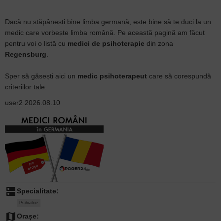
Dacă nu stăpânești bine limba germană, este bine să te duci la un
medic care vorbește limba română. Pe această pagină am făcut
pentru voi o listă cu
medici de psihoterapie
din zona
Regensburg
.
Sper să găsești aici un
medic psihoterapeut
care să corespundă
criteriilor tale.
user2
2026.08.10
dns
Specialitate:
Psihiatrie
map
Orașe: