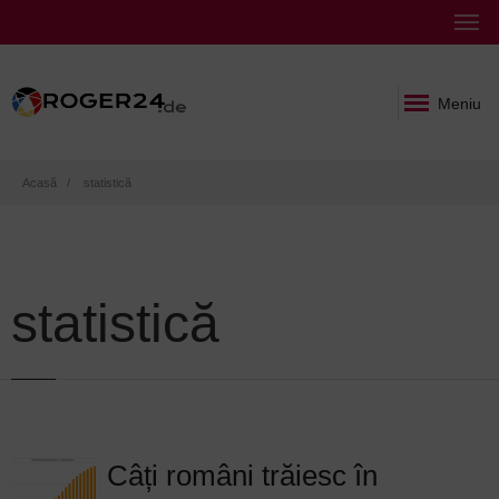
Meniu
Breadcrumb
Acasă
statistică
statistică
Câți români trăiesc în