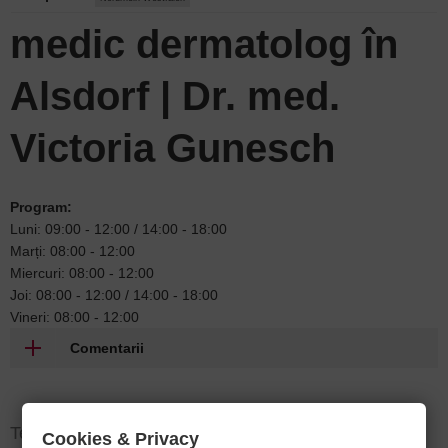
medic dermatolog în
Alsdorf | Dr. med.
Victoria Gunesch
Program:
Luni: 09:00 - 12:00 / 14:00 - 18:00
Marți: 08:00 - 12:00
Miercuri: 08:00 - 12:00
Joi: 08:00 - 12:00 / 14:00 - 18:00
Vineri: 08:00 - 12:00
Comentarii
Te-ar putea interesa
Cookies & Privacy