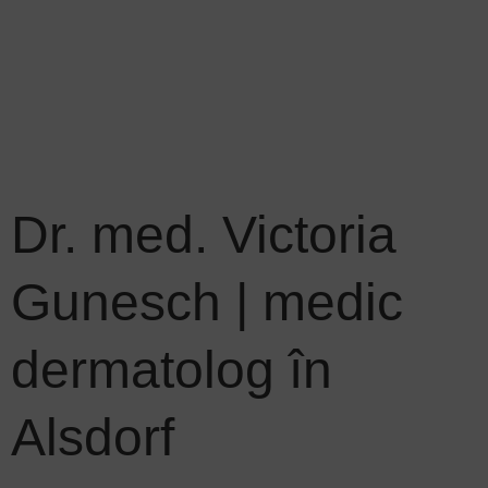
Dr. med. Victoria
Gunesch | medic
dermatolog în
Alsdorf