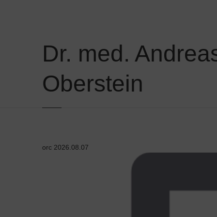
Dr. med. Andreas
Oberstein
orc
2026.08.07