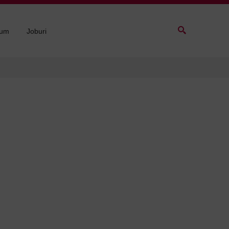
sum
Joburi