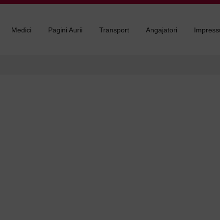
Medici
Pagini Aurii
Transport
Angajatori
Impres