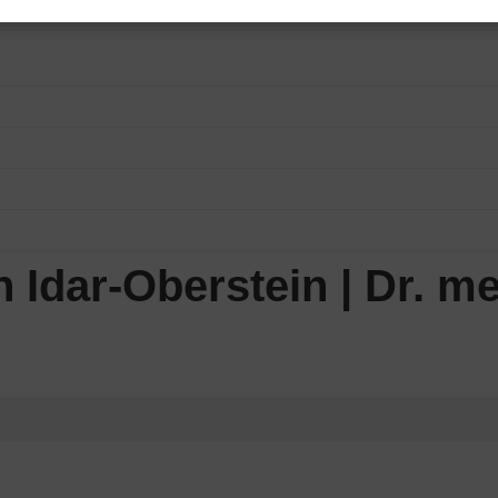
 Idar-Oberstein | Dr. m