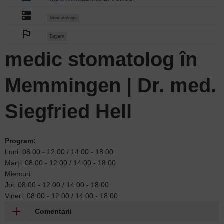
dns
Stomatologie
outlined_flag
Bayern
medic stomatolog în
Memmingen | Dr. med.
Siegfried Hell
Program:
Luni: 08:00 - 12:00 / 14:00 - 18:00
Marți: 08:00 - 12:00 / 14:00 - 18:00
Miercuri:
Joi: 08:00 - 12:00 / 14:00 - 18:00
Vineri: 08:00 - 12:00 / 14:00 - 18:00
Comentarii