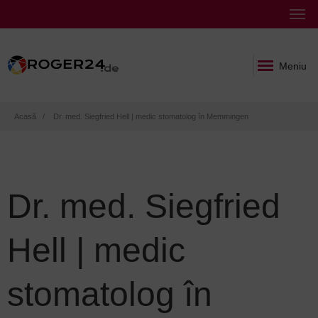
Meniu
Breadcrumb
Acasă
Dr. med. Siegfried Hell | medic stomatolog în Memmingen
Dr. med. Siegfried
Hell | medic
stomatolog în