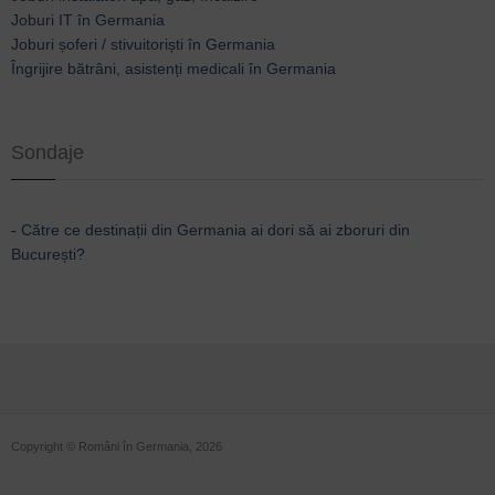
Joburi IT în Germania
Joburi șoferi / stivuitoriști în Germania
Îngrijire bătrâni, asistenți medicali în Germania
Sondaje
-
Către ce destinații din Germania ai dori să ai zboruri din
București?
Copyright © Români în Germania, 2026