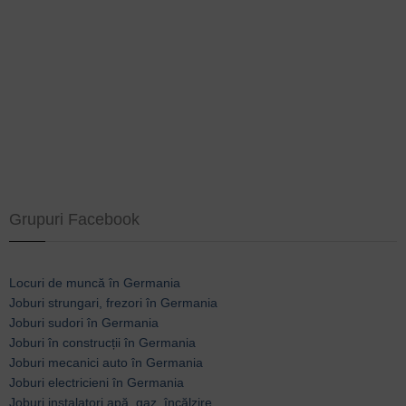
Grupuri Facebook
Locuri de muncă în Germania
Joburi strungari, frezori în Germania
Joburi sudori în Germania
Joburi în construcții în Germania
Joburi mecanici auto în Germania
Joburi electricieni în Germania
Joburi instalatori apă, gaz, încălzire