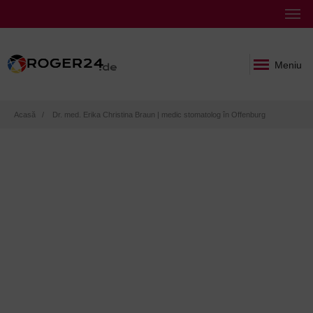
Meniu
Breadcrumb
Acasă
Dr. med. Erika Christina Braun | medic stomatolog în Offenburg