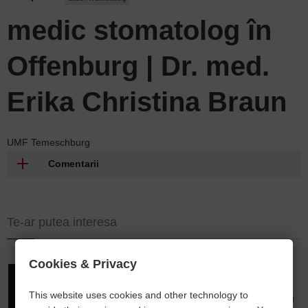
medic stomatolog în
Offenburg | Dr. med.
Erika Christina Braun
UMF Temeschburg
Comentarii
Te-ar putea interesa
Cookies & Privacy
Andrea Din – Consultant financiar și asigurăti
This website uses cookies and other technology to
Soluții integrate pentru credite imobiliare, asigurări și