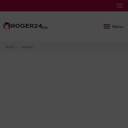
Meniu
Breadcrumb
Acasă
statistici