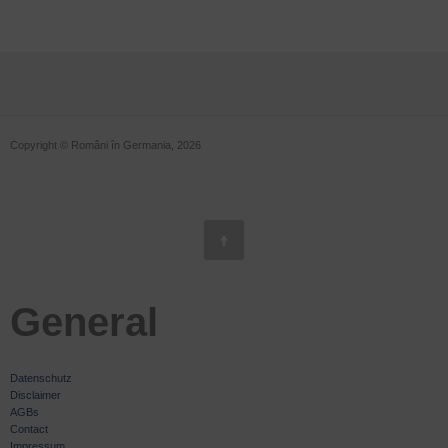
Copyright © Români în Germania, 2026
General
Datenschutz
Disclaimer
AGBs
Contact
Impressum