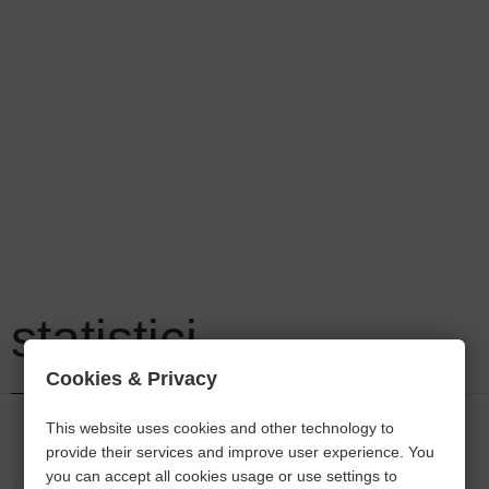
statistici
Cookies & Privacy
This website uses cookies and other technology to
provide their services and improve user experience. You
you can accept all cookies usage or use settings to
Câți români au emigrat în