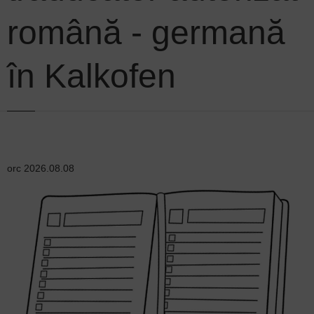
română - germană
în Kalkofen
orc
2026.08.08