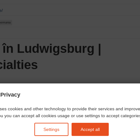
e/
Germania
în Ludwigsburg |
ialties
 Privacy
ses cookies and other technology to provide their services and improv
u you can accept all cookies usage or use settings to accept categories 
Settings
Accept all