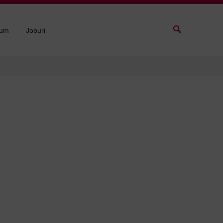
sum
Joburi