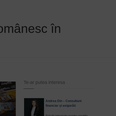
românesc în
Te-ar putea interesa
Andrea Din – Consultant
financiar și asigurăti