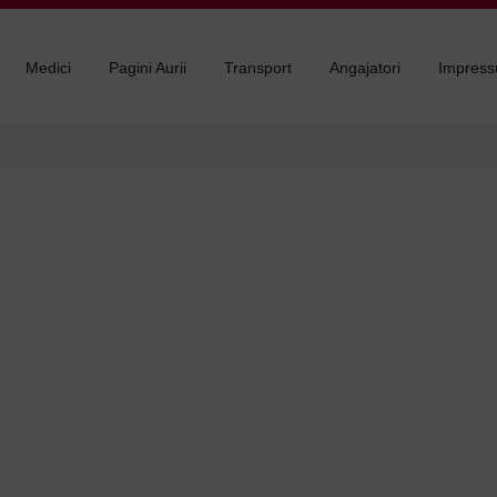
Medici
Pagini Aurii
Transport
Angajatori
Impres