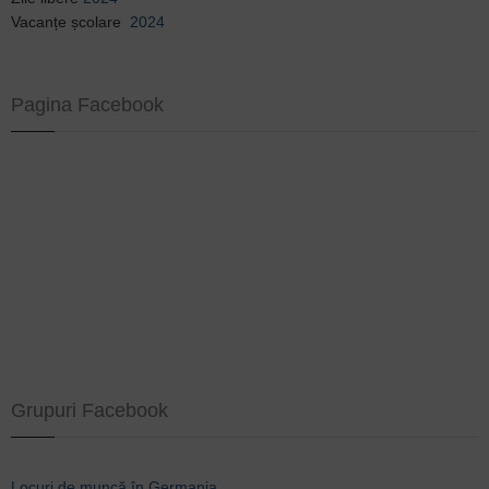
Vacanțe școlare
2024
Pagina Facebook
Grupuri Facebook
Locuri de muncă în Germania