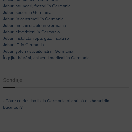
Joburi strungari, frezori în Germania
Joburi sudori în Germania
Joburi în construcții în Germania
Joburi mecanici auto în Germania
Joburi electricieni în Germania
Joburi instalatori apă, gaz, încălzire
Joburi IT în Germania
Joburi șoferi / stivuitoriști în Germania
Îngrijire bătrâni, asistenți medicali în Germania
Sondaje
-
Către ce destinații din Germania ai dori să ai zboruri din
București?