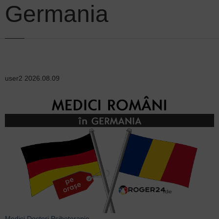
Germania
user2
2026.08.09
Medici
Doctori
Psihoterapie