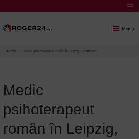
Meniu
Breadcrumb
Acasă
Medic psihoterapeut român în Leipzig, Germania
Medic
psihoterapeut
român în Leipzig,