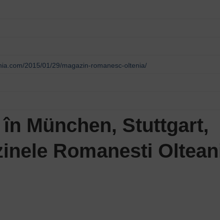
nia.com/2015/01/29/magazin-romanesc-oltenia/
în München, Stuttgart,
inele Romanesti Oltean