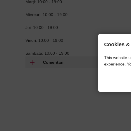
Marți: 10:00 - 19:00
Miercuri: 10:00 - 19:00
Joi: 10:00 - 19:00
Vineri: 10:00 - 19:00
Cookies &
Sâmbătă: 10:00 - 19:00
This website u
Comentarii
experience. Yo