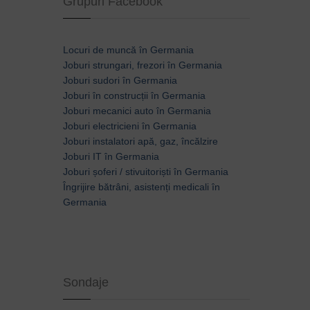
Grupuri Facebook
Locuri de muncă în Germania
Joburi strungari, frezori în Germania
Joburi sudori în Germania
Joburi în construcții în Germania
Joburi mecanici auto în Germania
Joburi electricieni în Germania
Joburi instalatori apă, gaz, încălzire
Joburi IT în Germania
Joburi șoferi / stivuitoriști în Germania
Îngrijire bătrâni, asistenți medicali în
Germania
Sondaje