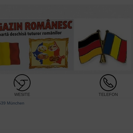
WESITE
TELEFON
1539 München