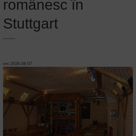
românesc în
Stuttgart
orc
2026.08.07