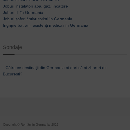
Joburi instalatori apă, gaz, încălzire
Joburi IT în Germania
Joburi șoferi / stivuitoriști în Germania
Îngrijire bătrâni, asistenți medicali în Germania
Sondaje
-
Către ce destinații din Germania ai dori să ai zboruri din
București?
Copyright © Români în Germania, 2026