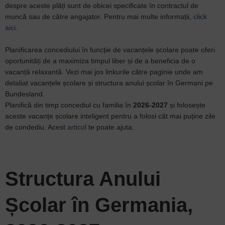
despre aceste plăți sunt de obicei specificate în contractul de
muncă sau de către angajator. Pentru mai multe informații,
click
aici
.
Planificarea concediului în funcție de vacanțele școlare poate oferi
oportunități de a maximiza timpul liber și de a beneficia de o
vacanță relaxantă. Vezi mai jos linkurile către paginie unde am
detaliat vacanțele școlare și structura anului școlar în Germani pe
Bundesland.
Planifică din timp concediul cu familia în
2026-2027
și folosește
aceste vacanțe școlare inteligent pentru a folosi cât mai puține zile
de condediu. Acest
articol
te poate ajuta.
Structura Anului
Școlar în Germania,