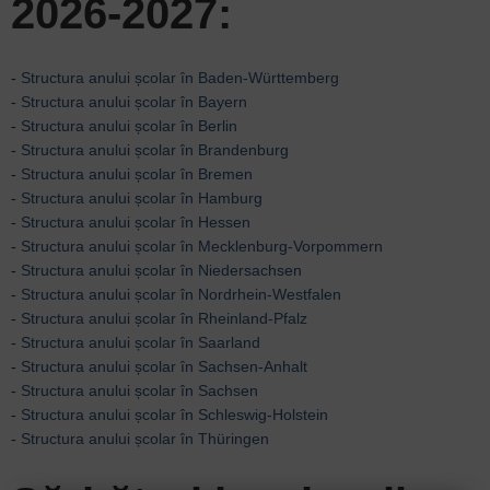
2026-2027:
-
Structura anului școlar în Baden-Württemberg
-
Structura anului școlar în Bayern
-
Structura anului școlar în Berlin
-
Structura anului școlar în Brandenburg
-
Structura anului școlar în Bremen
-
Structura anului școlar în Hamburg
-
Structura anului școlar în Hessen
-
Structura anului școlar în Mecklenburg-Vorpommern
-
Structura anului școlar în Niedersachsen
-
Structura anului școlar în Nordrhein-Westfalen
-
Structura anului școlar în Rheinland-Pfalz
-
Structura anului școlar în Saarland
-
Structura anului școlar în Sachsen-Anhalt
-
Structura anului școlar în Sachsen
-
Structura anului școlar în Schleswig-Holstein
-
Structura anului școlar în Thüringen