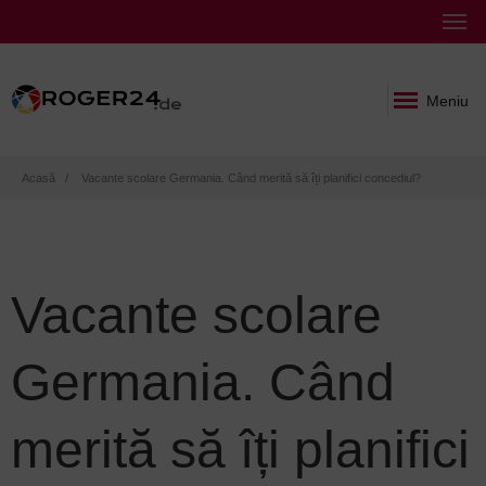
Meniu
Breadcrumb
Acasă
Vacante scolare Germania. Când merită să îți planifici concediul?
Vacante scolare
Germania. Când
merită să îți planifici