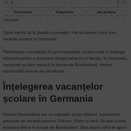
educație
Când merită să îți planifici concediul. Hai să vedem când sunt
vacanțe școlare în Germania
Planificarea concediului în jurul vacanțelor școlare este o strategie
eficientă pentru a maximiza timpul petrecut cu familia. În Germania,
vacanțele școlare variază în funcție de Bundesland, oferind
oportunități diverse de planificare.
Înțelegerea vacanțelor
școlare în Germania
Fiecare Bundesland are un calendar școlar distinct, cuprinzând
perioade de vacanță precum Crăciun, Paște și vară. Durata și data
acestora diferă în funcție de Bundesland. Deci atunci când te apuci