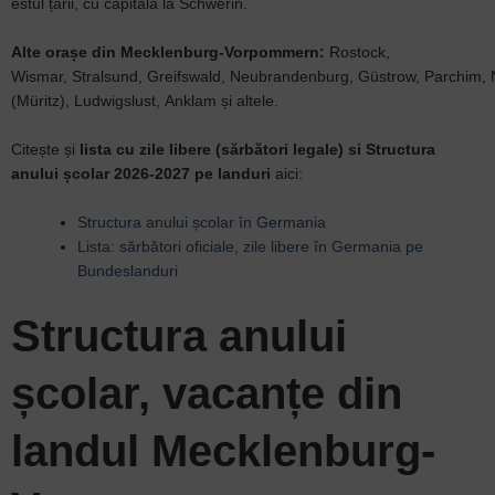
estul țării, cu capitala la Schwerin.
Alte orașe din Mecklenburg-Vorpommern​:
Rostock,
Wismar, Stralsund, Greifswald, Neubrandenburg, Güstrow, Parchim, N
(Müritz), Ludwigslust, Anklam și altele.
Citește și
lista cu zile libere (sărbători legale) si Structura
anului școlar 2026-2027 pe landuri
aici:
Structura anului școlar în Germania
Lista: sărbători oficiale, zile libere în Germania
pe
Bundeslanduri
Structura anului
școlar, vacanțe din
landul Mecklenburg-