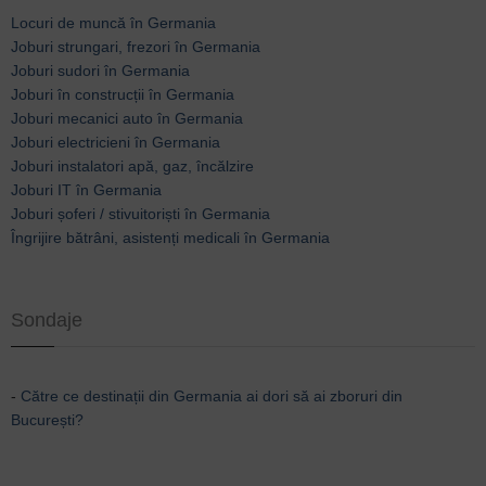
Locuri de muncă în Germania
Joburi strungari, frezori în Germania
Joburi sudori în Germania
Joburi în construcții în Germania
Joburi mecanici auto în Germania
Joburi electricieni în Germania
Joburi instalatori apă, gaz, încălzire
Joburi IT în Germania
Joburi șoferi / stivuitoriști în Germania
Îngrijire bătrâni, asistenți medicali în Germania
Sondaje
-
Către ce destinații din Germania ai dori să ai zboruri din
București?