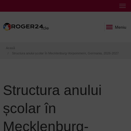
Meniu
Breadcrumb
Acasă
Structura anului școlar în Mecklenburg-Vorpommern, Germania, 2026-2027
Structura anului
școlar în
Mecklenburg-