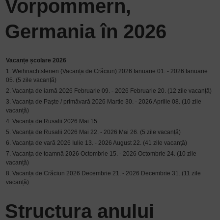
Vorpommern,
Germania în 2026
Vacanțe școlare 2026
1. Weihnachtsferien (Vacanța de Crăciun) 2026 Ianuarie 01. - 2026 Ianuarie
05. (5 zile vacanță)
2. Vacanța de iarnă 2026 Februarie 09. - 2026 Februarie 20. (12 zile vacanță)
3. Vacanța de Paște / primăvară 2026 Martie 30. - 2026 Aprilie 08. (10 zile
vacanță)
4. Vacanța de Rusalii 2026 Mai 15.
5. Vacanța de Rusalii 2026 Mai 22. - 2026 Mai 26. (5 zile vacanță)
6. Vacanța de vară 2026 Iulie 13. - 2026 August 22. (41 zile vacanță)
7. Vacanța de toamnă 2026 Octombrie 15. - 2026 Octombrie 24. (10 zile
vacanță)
8. Vacanța de Crăciun 2026 Decembrie 21. - 2026 Decembrie 31. (11 zile
vacanță)
Structura anului