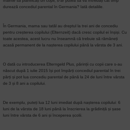
Înainte să planificați un copil, s-ar putea să vă întrebați cât timp
durează concediul parental în Germania? Iată detaliile.
În Germania, mama sau tatăl au dreptul la trei ani de concediu
pentru creșterea copilului (Elternzeit) dacă cresc copilul ei înșiși. Cu
toate acestea, acest lucru nu înseamnă că trebuie să rămâneți
acasă permanent de la nașterea copilului până la vârsta de 3 ani.
O dată cu introducerea Elterngeld Plus, părinții cu copii care s-au
născut după 1 iulie 2015 își pot împărți concediul parental în trei
părți și pot lua concediu parental de până la 24 de luni între vârsta
de 3 și 8 ani a copilului.
De exemplu, puteți lua 12 luni imediat după nașterea copilului: 6
luni de la vârsta de 18 luni până la înscrierea la grădiniță și șase
luni între vârsta de 6 ani și începerea școlii.