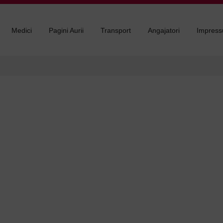
Medici
Pagini Aurii
Transport
Angajatori
Impres