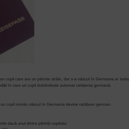
ă un copil care are un părinte străin, dar s-a născut în Germania ar trebu
ndiții în care un copil dobândește automat cetățenia germană.
re un copil român născut în Germania devine cetățean german.
te dacă unul dintre părinții copilului: