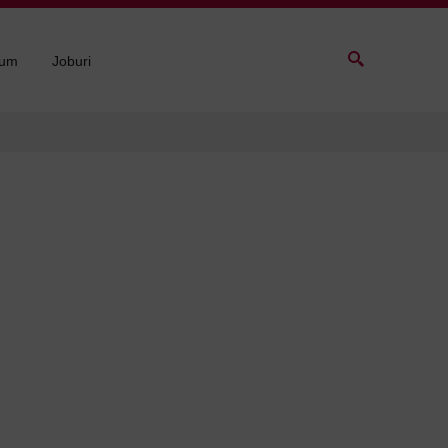
sum
Joburi