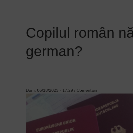
Copilul român n
german?
Dum, 06/18/2023 - 17:29
/
Comentarii