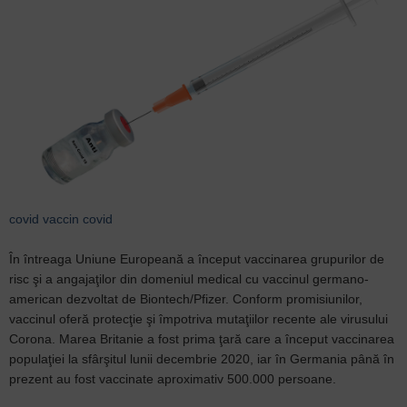
covid
vaccin covid
În întreaga Uniune Europeană a început vaccinarea grupurilor de
risc şi a angajaţilor din domeniul medical cu vaccinul germano-
american dezvoltat de Biontech/Pfizer. Conform promisiunilor,
vaccinul oferă protecţie şi împotriva mutaţiilor recente ale virusului
Corona. Marea Britanie a fost prima ţară care a început vaccinarea
populaţiei la sfârşitul lunii decembrie 2020, iar în Germania până în
prezent au fost vaccinate aproximativ 500.000 persoane.