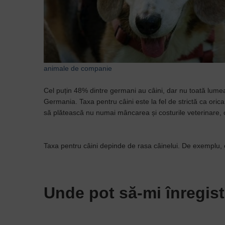
animale de companie
Cel puțin 48% dintre germani au câini, dar nu toată lumea
Germania. Taxa pentru câini este la fel de strictă ca orica
să plătească nu numai mâncarea și costurile veterinare, ci
Taxa pentru câini depinde de rasa câinelui. De exemplu, 
Unde pot să-mi înregist