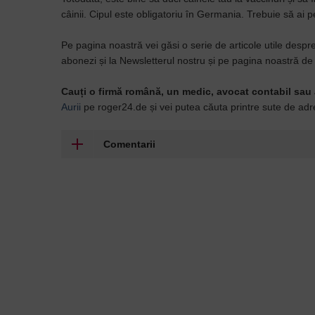
câinii. Cipul este obligatoriu în Germania. Trebuie să ai 
Pe pagina noastră vei găsi o serie de articole utile desp
abonezi și la Newsletterul nostru și pe pagina noastră 
Cauți o firmă română, un medic, avocat contabil sau 
Aurii
pe roger24.de și vei putea căuta printre sute de ad
Comentarii