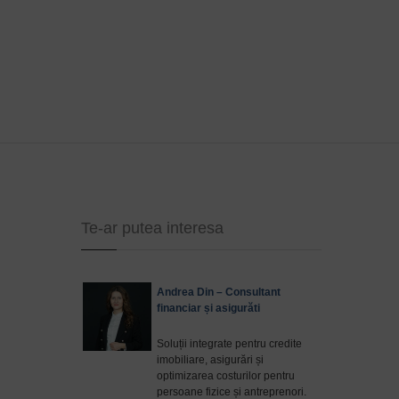
Te-ar putea interesa
Andrea Din – Consultant
financiar și asigurăti
Soluții integrate pentru credite
imobiliare, asigurări și
optimizarea costurilor pentru
persoane fizice și antreprenori.