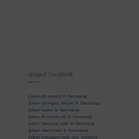
Grupuri Facebook
Locuri de muncă în Germania
Joburi strungari, frezori în Germania
Joburi sudori în Germania
Joburi în construcții în Germania
Joburi mecanici auto în Germania
Joburi electricieni în Germania
Joburi instalatori apă, gaz, încălzire