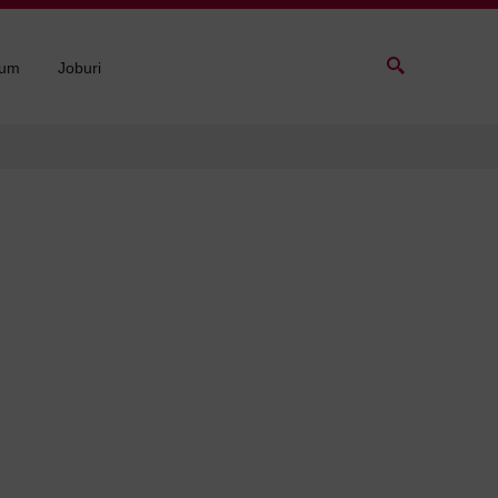
sum
Joburi