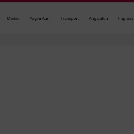
Medici
Pagini Aurii
Transport
Angajatori
Impres