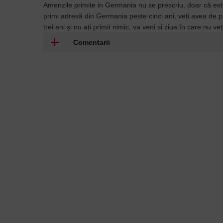
Amenzile primite in Germania nu se prescriu, doar că est
primi adresă din Germania peste cinci ani, veți avea de pl
trei ani și nu ați primit nimic, va veni și ziua în care nu v
Comentarii