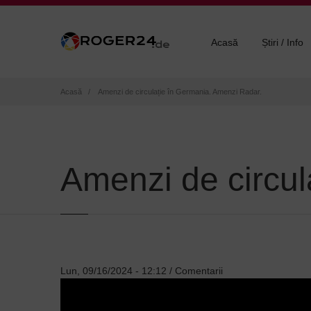
Acasă
Știri / Info
Breadcrumb
Acasă
Amenzi de circulație în Germania. Amenzi Radar.
Amenzi de circul
Lun, 09/16/2024 - 12:12
/
Comentarii