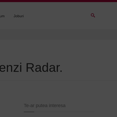
sum
Joburi
enzi Radar.
Te-ar putea interesa