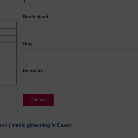
Bundesland
Oraș
Denumire
ann | medic ginecolog în Essen