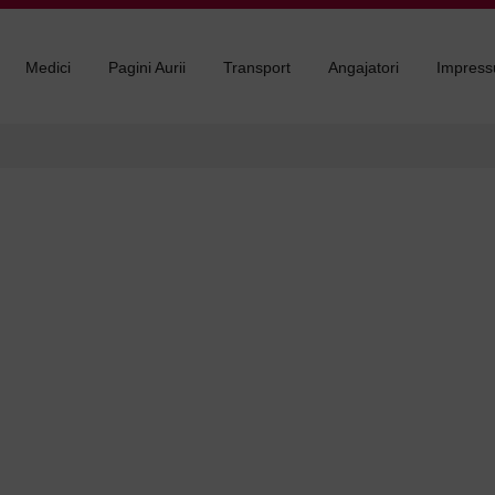
Medici
Pagini Aurii
Transport
Angajatori
Impres