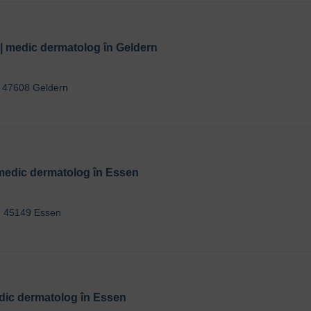
 | medic dermatolog în Geldern
, 47608 Geldern
 medic dermatolog în Essen
, 45149 Essen
edic dermatolog în Essen