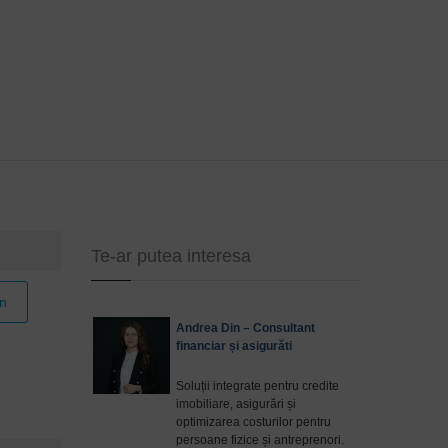
Te-ar putea interesa
n
Andrea Din – Consultant
financiar și asigurăti
Soluții integrate pentru credite
imobiliare, asigurări și
optimizarea costurilor pentru
persoane fizice și antreprenori.