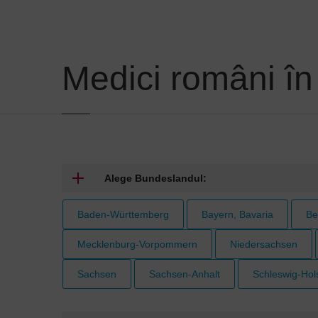
Medici români î
Alege Bundeslandul:
Baden-Württemberg
Bayern, Bavaria
Be
Mecklenburg-Vorpommern
Niedersachsen
Sachsen
Sachsen-Anhalt
Schleswig-Hol