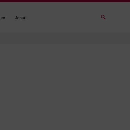
sum
Joburi