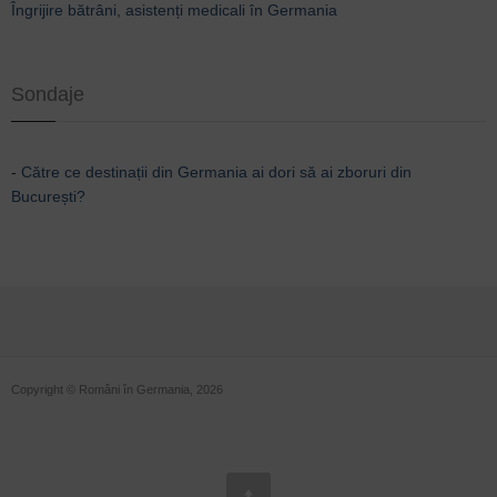
Îngrijire bătrâni, asistenți medicali în Germania
Sondaje
-
Către ce destinații din Germania ai dori să ai zboruri din
București?
Copyright © Români în Germania, 2026