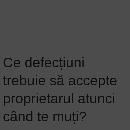
Ce defecțiuni
trebuie să accepte
proprietarul atunci
când te muți?