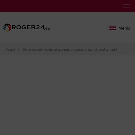
Meniu
Breadcrumb
Acasă
Ce defecțiuni trebuie să accepte proprietarul atunci când te muți?