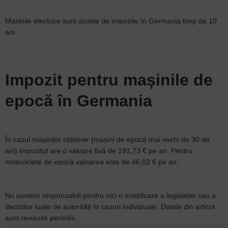
Mașinile electrice sunt scutite de impozite în Germania timp de 10
ani.
Impozit pentru mașinile de
epocă în Germania
În cazul mașinilor oldtimer (mașini de epocă mai vechi de 30 de
ani) impozitul are o valoare fixă de 191,73 € pe an. Pentru
motociclete de epocă valoarea este de 46,02 € pe an.
Nu suntem responsabili pentru nici o modificare a legislației sau a
deciziilor luate de autorități în cazuri individuale. Datele din articol
sunt revizuite periodic.