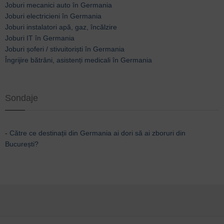
Joburi mecanici auto în Germania
Joburi electricieni în Germania
Joburi instalatori apă, gaz, încălzire
Joburi IT în Germania
Joburi șoferi / stivuitoriști în Germania
Îngrijire bătrâni, asistenți medicali în Germania
Sondaje
-
Către ce destinații din Germania ai dori să ai zboruri din
București?