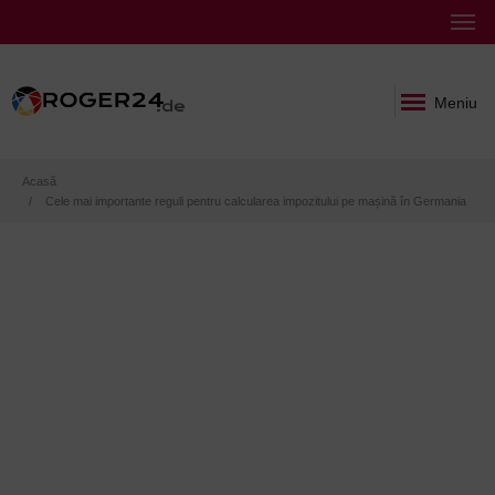
Meniu
Breadcrumb
Acasă
Cele mai importante reguli pentru calcularea impozitului pe mașină în Germania