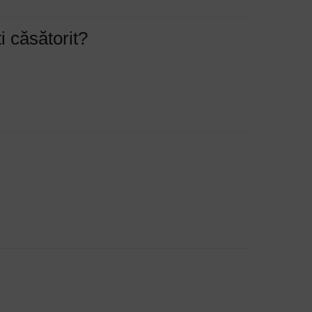
i căsătorit?