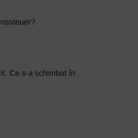
enssteuer?
it. Ce s-a schimbat în