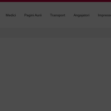
Medici
Pagini Aurii
Transport
Angajatori
Impres