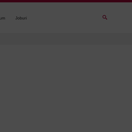
sum
Joburi