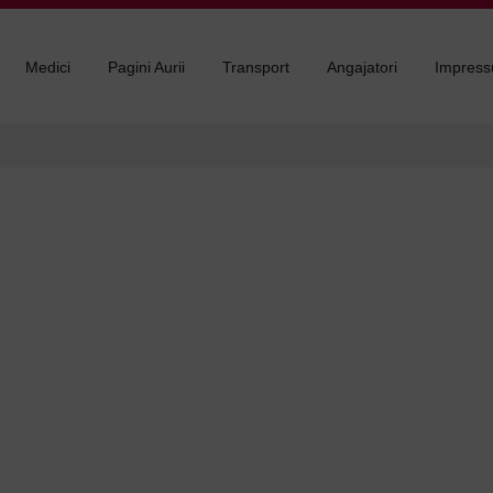
Medici
Pagini Aurii
Transport
Angajatori
Impres