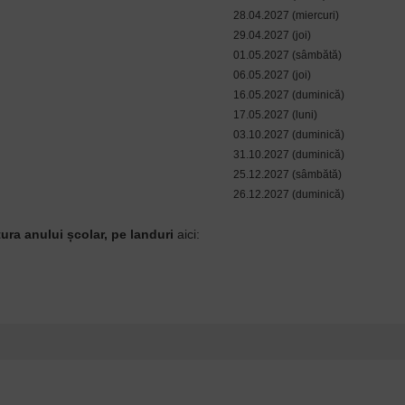
28.04.2027 (miercuri)
29.04.2027 (joi)
01.05.2027 (sâmbătă)
06.05.2027 (joi)
16.05.2027 (duminică)
17.05.2027 (luni)
03.10.2027 (duminică)
31.10.2027 (duminică)
25.12.2027 (sâmbătă)
26.12.2027 (duminică)
ctura anului școlar, pe landuri
aici: