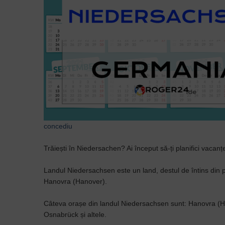
concediu
Trăiești în Niedersachen? Ai început să-ți planifici vacan
Landul Niedersachsen este un land, destul de întins din p
Hanovra (Hanover).
Câteva orașe din landul Niedersachsen​ sunt: Hanovra (
Osnabrück și altele.