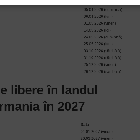
03.04.2026 (vineri)
05.04.2026 (duminică)
06.04.2026 (luni)
01.05.2026 (vineri)
14.05.2026 (joi)
24.05.2026 (duminică)
25.05.2026 (luni)
03.10.2026 (sâmbătă)
31.10.2026 (sâmbătă)
25.12.2026 (vineri)
26.12.2026 (sâmbătă)
le libere în landul
rmania în 2027
Data
01.01.2027 (vineri)
26.03.2027 (vineri)