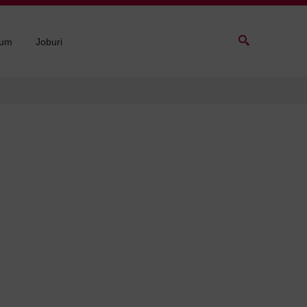
sum
Joburi