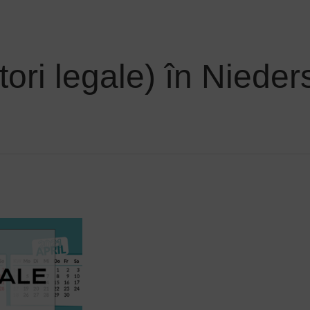
ători legale) în Niede