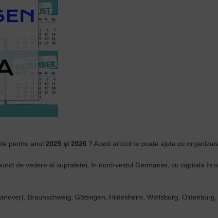
țele pentru anul
2025 și 2026
? Acest articol te poate ajuta cu organizar
unct de vedere al suprafeței, în nord-vestul Germaniei, cu capitala în o
Hanover), Braunschweig, Göttingen, Hildesheim, Wolfsburg, Oldenburg,