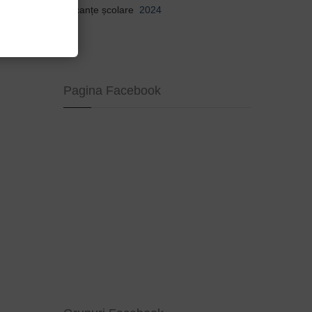
Vacanțe școlare
2024
Pagina Facebook