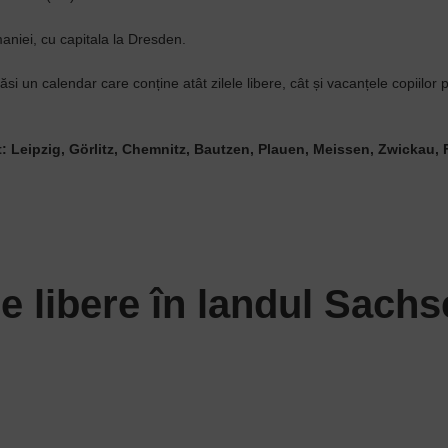
aniei, cu capitala la Dresden.
găsi un calendar care conține atât zilele libere, cât și vacanțele copiilor 
​: Leipzig, Görlitz, Chemnitz, Bautzen, Plauen, Meissen, Zwickau, 
le libere în landul Sachs