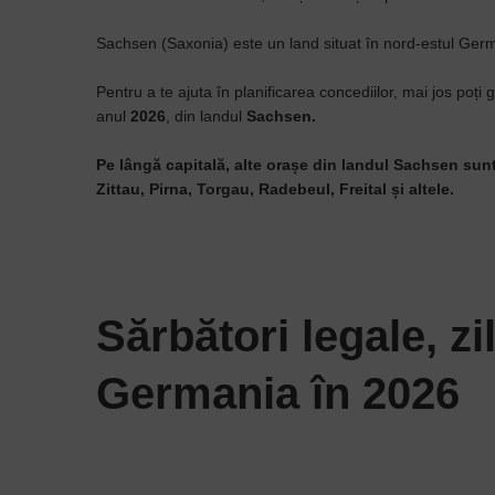
Sachsen (Saxonia) este un land situat în nord-estul Germ
Pentru a te ajuta în planificarea concediilor, mai jos poți 
anul
2026
, din landul
Sachsen.
Pe lângă capitală, alte orașe din landul Sachsen sunt
Zittau, Pirna, Torgau, Radebeul, Freital și altele.
Sărbători legale, zi
Germania în 2026