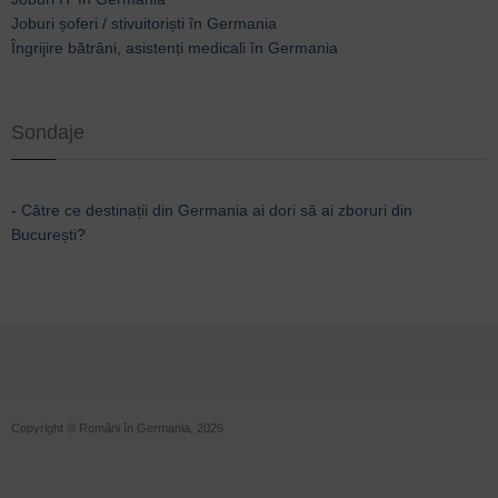
Joburi șoferi / stivuitoriști în Germania
Îngrijire bătrâni, asistenți medicali în Germania
Sondaje
-
Către ce destinații din Germania ai dori să ai zboruri din
București?
Copyright © Români în Germania, 2026