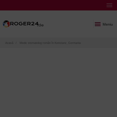
Meniu
Breadcrumb
Acasă
Medic stomatolog român în Konstanz, Germania