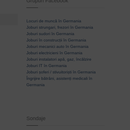
Grupuri Facebook
Locuri de muncă în Germania
Joburi strungari, frezori în Germania
Joburi sudori în Germania
Joburi în construcții în Germania
Joburi mecanici auto în Germania
Joburi electricieni în Germania
Joburi instalatori apă, gaz, încălzire
Joburi IT în Germania
Joburi șoferi / stivuitoriști în Germania
Îngrijire bătrâni, asistenți medicali în
Germania
Sondaje