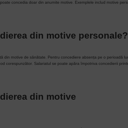
l poate concedia doar din anumite motive. Exemplele includ motive per
dierea din motive personale?
ată din motive de sănătate. Pentru concediere absența pe o perioadă l
 mod corespunzător. Salariatul se poate apăra împotriva concedierii print
dierea din motive