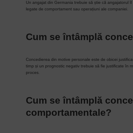
Un angajat din Germania trebuie să știe că angajatorul î
legate de comportament sau operațiuni ale companiei.
Cum se întâmplă conce
Concedierea din motive personale este de obicei justific
timp și un prognostic negativ trebuie să fie justificate în
proces.
Cum se întâmplă conce
comportamentale?