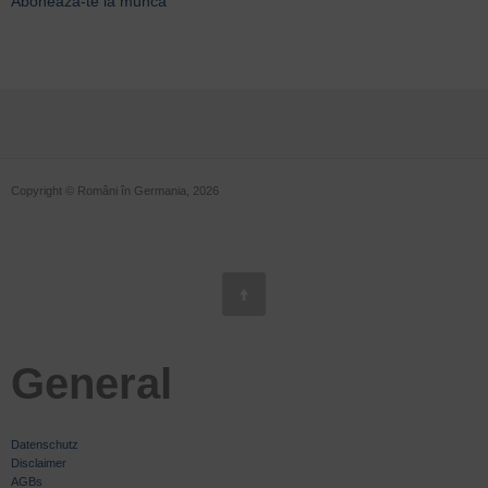
Abonează-te la muncă
Copyright © Români în Germania, 2026
General
Datenschutz
Disclaimer
AGBs