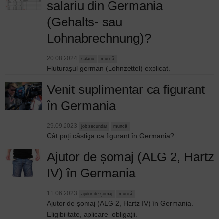
salariu din Germania
(Gehalts- sau
Lohnabrechnung)?
20.08.2024
salariu
muncă
Fluturașul german (Lohnzettel) explicat.
Venit suplimentar ca figurant
în Germania
29.09.2023
job secundar
muncă
Cât poți câștiga ca figurant în Germania?
Ajutor de șomaj (ALG 2, Hartz
IV) în Germania
11.06.2023
ajutor de șomaj
muncă
Ajutor de șomaj (ALG 2, Hartz IV) în Germania.
Eligibilitate, aplicare, obligații.