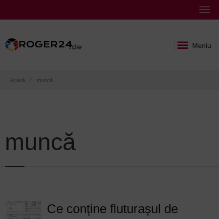
Meniu
Breadcrumb
Acasă
muncă
muncă
Ce conține fluturașul de